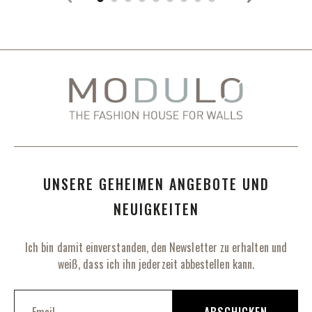
UNSERE GEHEIMEN ANGEBOTE UND
NEUIGKEITEN
Ich bin damit einverstanden, den Newsletter zu erhalten und
weiß, dass ich ihn jederzeit abbestellen kann.
M
e
ABSCHICKEN