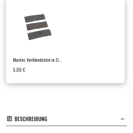
Muster, Verblendstein in Ziegeloptik, Innen- & Außenbereich, Schwarz, Amstel Garnet
5,00 €
BESCHREIBUNG