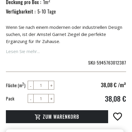
2
Deckung pro Box :
1m
Verfügbarkeit :
5-10 Tage
Wenn Sie nach einem modernen oder industriellen Design
suchen, ist der Amstel Garnet Ziegel die perfekte
Ergänzung für Ihr Zuhause.
Lesen Sie mehr...
SKU
5945763012387
38,08 €
/m²
2
Fläche (m
)
38,08 €
Pack
ZUM WARENKORB