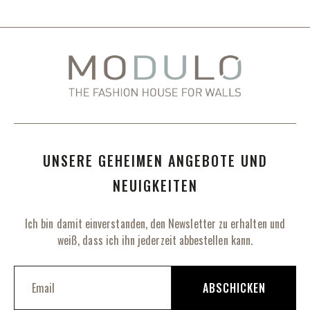
UNSERE GEHEIMEN ANGEBOTE UND
NEUIGKEITEN
Ich bin damit einverstanden, den Newsletter zu erhalten und
weiß, dass ich ihn jederzeit abbestellen kann.
M
e
ABSCHICKEN
l