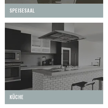
SPEISESAAL
KÜCHE