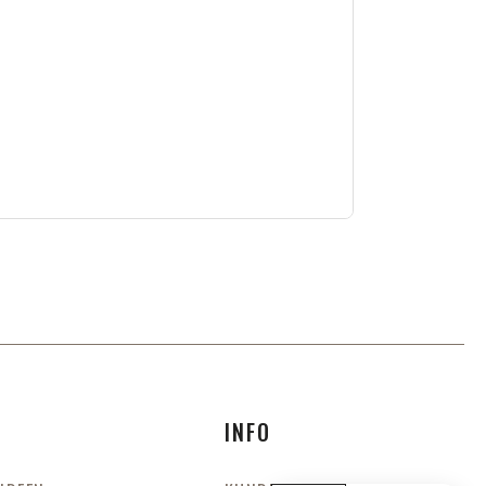
S
INFO