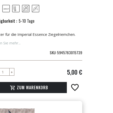
ügbarkeit :
5-10 Tage
er für die Imperial Essence Ziegelriemchen.
n Sie mehr...
SKU
5945763015739
5,00 €
ZUM WARENKORB