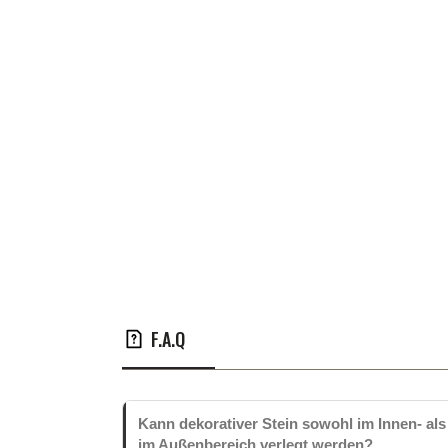
F.A.Q
Kann dekorativer Stein sowohl im Innen- als
im Außenbereich verlegt werden?