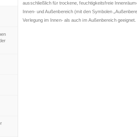
ausschließlich für trockene, feuchtigkeitsfreie Innenräu
Innen- und Außenbereich (mit den Symbolen „Außenbereic
Verlegung im Innen- als auch im Außenbereich geeignet.
ben
der
r