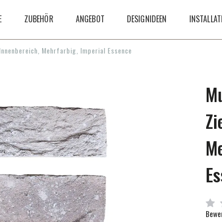
E
ZUBEHÖR
ANGEBOT
DESIGNIDEEN
INSTALLAT
 Innenbereich, Mehrfarbig, Imperial Essence
Mu
Zi
Me
Es
Bewer