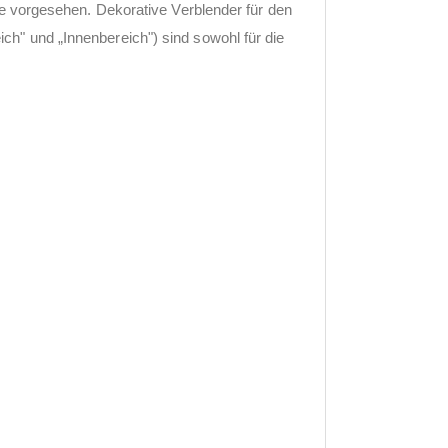
me vorgesehen. Dekorative Verblender für den
h" und „Innenbereich") sind sowohl für die