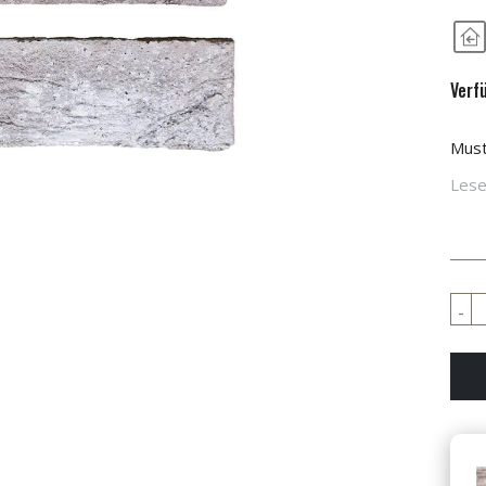
Verf
Must
Lese