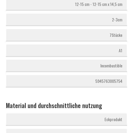
12-15 cm - 12-15 cm x 14,5 cm
2-3cm
7Stücke
A1
Incombustible
5945763005754
Material und durchschnittliche nutzung
Eckprodukt