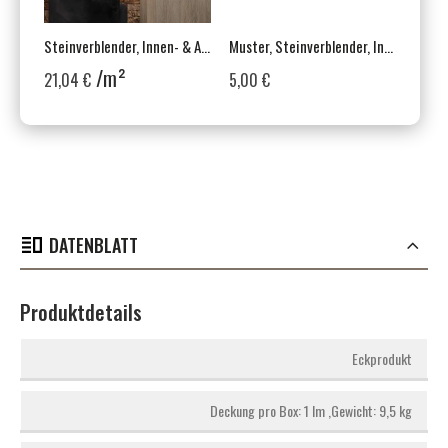
Steinverblender, Innen- & Außenbereich, Mehrfarbig, Rugged Ledgestone Orient
Muster, Steinverblender, Innen- & Außenbereich, Mehrfarbig, Rugged Ledgestone Orient
/m²
21,04 €
5,00 €
DATENBLATT
Produktdetails
Eckprodukt
Deckung pro Box: 1 lm ,Gewicht: 9,5 kg