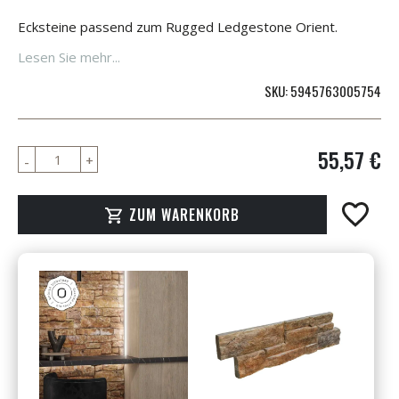
Ecksteine passend zum Rugged Ledgestone Orient.
Lesen Sie mehr...
SKU
5945763005754
55,57 €
ZUM WARENKORB