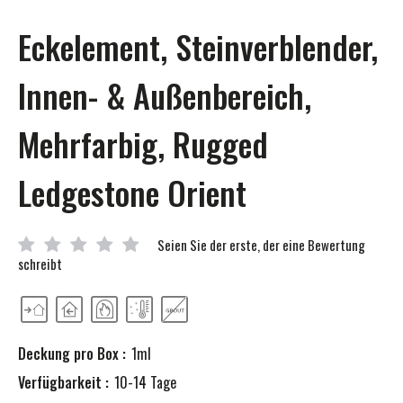
der
Bildgalerie
Eckelement, Steinverblender,
springen
Innen- & Außenbereich,
Mehrfarbig, Rugged
Ledgestone Orient
Seien Sie der erste, der eine Bewertung
schreibt
Deckung pro Box :
1ml
Verfügbarkeit :
10-14 Tage