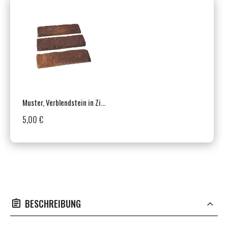
Muster, Verblendstein in Ziegeloptik, Innen- & Außenbereich, Braun, Chester Burgundy
5,00 €
BESCHREIBUNG