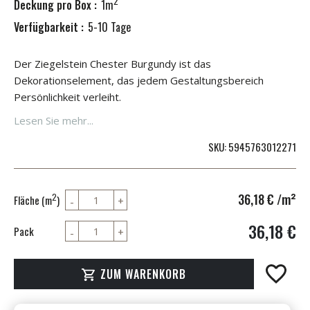
2
Deckung pro Box :
1m
Verfügbarkeit :
5-10 Tage
Der Ziegelstein Chester Burgundy ist das
Dekorationselement, das jedem Gestaltungsbereich
Persönlichkeit verleiht.
Lesen Sie mehr...
SKU
5945763012271
36,18 €
/m²
2
Fläche (m
)
36,18 €
Pack
ZUM WARENKORB